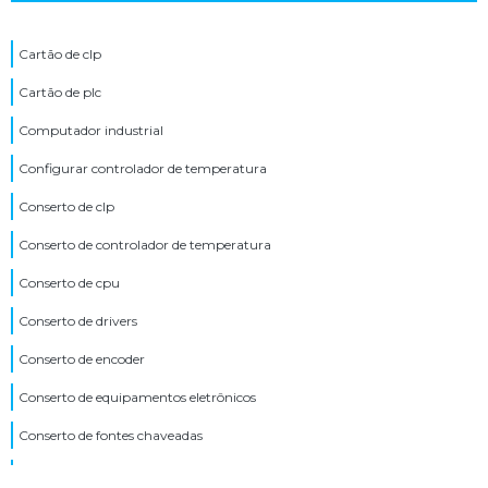
Cartão de clp
Cartão de plc
Computador industrial
Configurar controlador de temperatura
Conserto de clp
Conserto de controlador de temperatura
Conserto de cpu
Conserto de drivers
Conserto de encoder
Conserto de equipamentos eletrônicos
Conserto de fontes chaveadas
Conserto de ihm