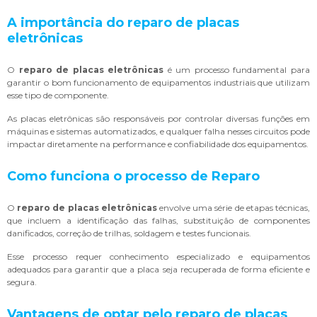
A importância do
reparo de placas
eletrônicas
O
reparo de placas eletrônicas
é um processo fundamental para
garantir o bom funcionamento de equipamentos industriais que utilizam
esse tipo de componente.
As placas eletrônicas são responsáveis por controlar diversas funções em
máquinas e sistemas automatizados, e qualquer falha nesses circuitos pode
impactar diretamente na performance e confiabilidade dos equipamentos.
Como funciona o processo de Reparo
O
reparo de placas eletrônicas
envolve uma série de etapas técnicas,
que incluem a identificação das falhas, substituição de componentes
danificados, correção de trilhas, soldagem e testes funcionais.
Esse processo requer conhecimento especializado e equipamentos
adequados para garantir que a placa seja recuperada de forma eficiente e
segura.
Vantagens de optar pelo
reparo de placas