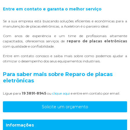
Entre em contato e garanta o melhor serviço
Se a sua empresa está buscando soluções eficientes e econômicas para a
manutenção de placas eletrônicas, a Aceletron é o parceiro ideal.
Com anos de experiência e um time de profissionais altamente
capacitados, oferecemos serviços de
reparo de placas eletrônicas
com qualidade e confiabilidade.
Entre em contato conosco e saiba mais sobre como podemos ajudar a
otimizar o desempenho dos seus equipamentos industriais.
Para saber mais sobre Reparo de placas
eletrônicas
Ligue para
19 3891-8945
ou
clique aqui
e entre em contato por email.
Solicite um orçamento
Informações