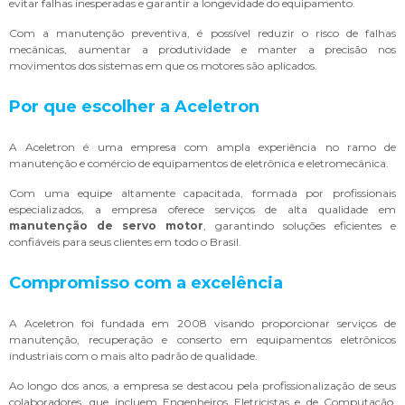
evitar falhas inesperadas e garantir a longevidade do equipamento.
Com a manutenção preventiva, é possível reduzir o risco de falhas
mecânicas, aumentar a produtividade e manter a precisão nos
movimentos dos sistemas em que os motores são aplicados.
Por que escolher a Aceletron
A Aceletron é uma empresa com ampla experiência no ramo de
manutenção e comércio de equipamentos de eletrônica e eletromecânica.
Com uma equipe altamente capacitada, formada por profissionais
especializados, a empresa oferece serviços de alta qualidade em
manutenção de servo motor
, garantindo soluções eficientes e
confiáveis para seus clientes em todo o Brasil.
Compromisso com a excelência
A Aceletron foi fundada em 2008 visando proporcionar serviços de
manutenção, recuperação e conserto em equipamentos eletrônicos
industriais com o mais alto padrão de qualidade.
Ao longo dos anos, a empresa se destacou pela profissionalização de seus
colaboradores, que incluem Engenheiros Eletricistas e de Computação,