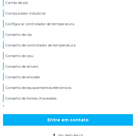
Cartão de plc
Computador industrial
Configurar controlador de temperatura
Conserto de clp
Conserto de controlador de temperatura
Conserto de cpu
Conserto de drivers
Conserto de encoder
Conserto de equipamentos eletrônicos
Conserto de fontes chaveadas
Conserto de ihm
Conserto de inversor de tensão
Entre em contato
Conserto de inversores
(19) 3891-8945