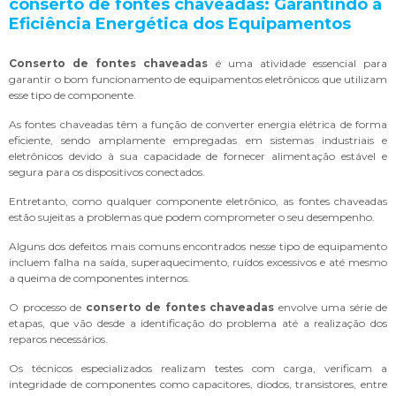
conserto de fontes chaveadas
: Garantindo a
Eficiência Energética dos Equipamentos
Conserto de fontes chaveadas
é uma atividade essencial para
garantir o bom funcionamento de equipamentos eletrônicos que utilizam
esse tipo de componente.
As fontes chaveadas têm a função de converter energia elétrica de forma
eficiente, sendo amplamente empregadas em sistemas industriais e
eletrônicos devido à sua capacidade de fornecer alimentação estável e
segura para os dispositivos conectados.
Entretanto, como qualquer componente eletrônico, as fontes chaveadas
estão sujeitas a problemas que podem comprometer o seu desempenho.
Alguns dos defeitos mais comuns encontrados nesse tipo de equipamento
incluem falha na saída, superaquecimento, ruídos excessivos e até mesmo
a queima de componentes internos.
O processo de
conserto de fontes chaveadas
envolve uma série de
etapas, que vão desde a identificação do problema até a realização dos
reparos necessários.
Os técnicos especializados realizam testes com carga, verificam a
integridade de componentes como capacitores, diodos, transistores, entre