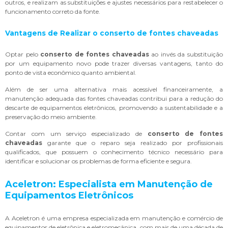
outros, e realizam as substituições e ajustes necessários para restabelecer o
funcionamento correto da fonte.
Vantagens de Realizar o
conserto de fontes chaveadas
Optar pelo
conserto de fontes chaveadas
ao invés da substituição
por um equipamento novo pode trazer diversas vantagens, tanto do
ponto de vista econômico quanto ambiental.
Além de ser uma alternativa mais acessível financeiramente, a
manutenção adequada das fontes chaveadas contribui para a redução do
descarte de equipamentos eletrônicos, promovendo a sustentabilidade e a
preservação do meio ambiente.
Contar com um serviço especializado de
conserto de fontes
chaveadas
garante que o reparo seja realizado por profissionais
qualificados, que possuem o conhecimento técnico necessário para
identificar e solucionar os problemas de forma eficiente e segura.
Aceletron: Especialista em Manutenção de
Equipamentos Eletrônicos
A Aceletron é uma empresa especializada em manutenção e comércio de
equipamentos de eletrônica e eletromecânica, com mais de uma década de