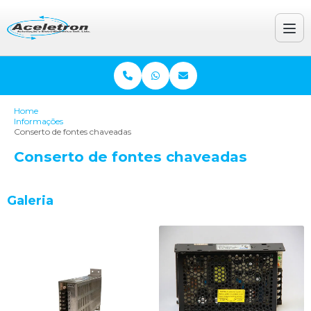
Home
Informações
Conserto de fontes chaveadas
Conserto de fontes chaveadas
Galeria