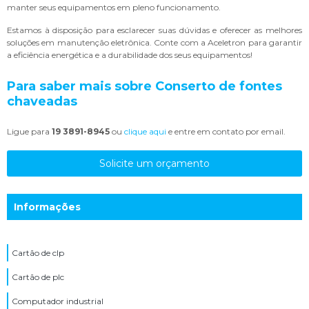
manter seus equipamentos em pleno funcionamento.
Estamos à disposição para esclarecer suas dúvidas e oferecer as melhores
soluções em manutenção eletrônica. Conte com a Aceletron para garantir
a eficiência energética e a durabilidade dos seus equipamentos!
Para saber mais sobre Conserto de fontes
chaveadas
Ligue para
19 3891-8945
ou
clique aqui
e entre em contato por email.
Solicite um orçamento
Informações
Cartão de clp
Cartão de plc
Computador industrial