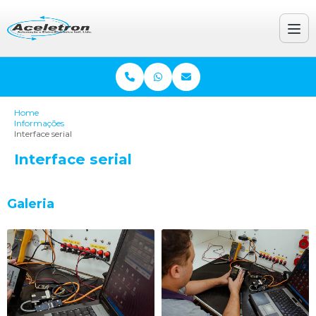
Home
Informações
Interface serial
Interface serial
Galeria