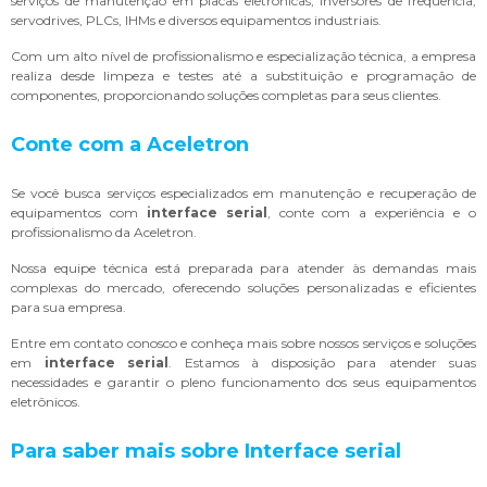
serviços de manutenção em placas eletrônicas, inversores de frequência,
servodrives, PLCs, IHMs e diversos equipamentos industriais.
Com um alto nível de profissionalismo e especialização técnica, a empresa
realiza desde limpeza e testes até a substituição e programação de
componentes, proporcionando soluções completas para seus clientes.
Conte com a Aceletron
Se você busca serviços especializados em manutenção e recuperação de
equipamentos com
interface serial
, conte com a experiência e o
profissionalismo da Aceletron.
Nossa equipe técnica está preparada para atender às demandas mais
complexas do mercado, oferecendo soluções personalizadas e eficientes
para sua empresa.
Entre em contato conosco e conheça mais sobre nossos serviços e soluções
em
interface serial
. Estamos à disposição para atender suas
necessidades e garantir o pleno funcionamento dos seus equipamentos
eletrônicos.
Para saber mais sobre Interface serial