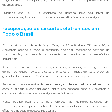
Engenheiros de Computação, Técnicos em Eletrônica e profissionais de
diversas áreas.
Fundada em 2008, a empresa se destaca pelo seu nível de
profissionalização e compromisso com a excelência em seus serviços.
recuperação de circuitos eletrônicos
em
Todo o Brasil
Com matriz na cidade de Mogi Guaçu - SP e filial em Tijucas - SC, a
Aceletron atende a todo o território nacional, oferecendo serviços de
manutenção, recuperação e conserto em equipamentos eletrônicos
industriais.
A empresa realiza limpeza, testes, medições, substituição e programação
de componentes, revisão, ajustes e ensaios em gigas de teste próprias,
garantindo a máxima eficiência e qualidade em seus serviços.
Se sua empresa necessita de
recuperação de circuitos eletrônicos
com qualidade e confiabilidade, entre em contato com a Aceletron e
conheça mais sobre nossos serviços especializados.
Nossa equipe está pronta para oferecer as melhores soluções em
manutenção de equipamentos eletrônicos, contribuindo para o sucesso e
eficiência de seus processos industriais.