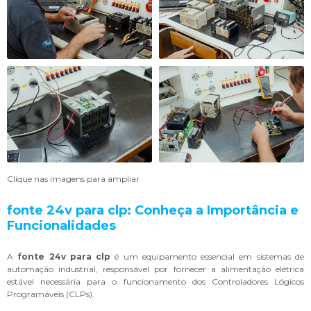
Clique nas imagens para ampliar
fonte 24v para clp
: Conheça a Importância e
Funcionalidades
A
fonte 24v para clp
é um equipamento essencial em sistemas de
automação industrial, responsável por fornecer a alimentação elétrica
estável necessária para o funcionamento dos Controladores Lógicos
Programáveis (CLPs).