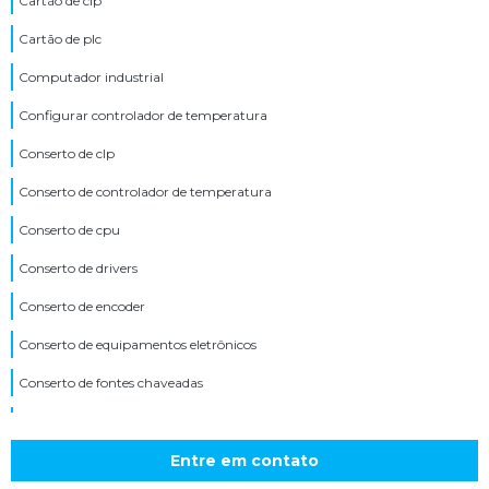
Cartão de clp
Cartão de plc
Computador industrial
Configurar controlador de temperatura
Conserto de clp
Conserto de controlador de temperatura
Conserto de cpu
Conserto de drivers
Conserto de encoder
Conserto de equipamentos eletrônicos
Conserto de fontes chaveadas
Conserto de ihm
Conserto de inversor de tensão
Entre em contato