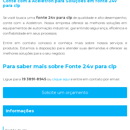
Conte com a Aceletron para Soluções em
fonte 24v
para clp
Se você busca uma
fonte 24v para clp
de qualidade e alto desempenho,
conte com a Aceletron. Nossa empresa oferece as melhores soluções em
equipamentos de automação industrial, garantindo segurança, eficiência e
confiabilidade em seus processos.
Entre em contato conosco e conheça mais sobre nossos serviços e
produtos. Estamos à disposição para atender suas demandas e oferecer as
melhores soluções para o seu negócio.
Para saber mais sobre Fonte 24v para clp
Ligue para
19 3891-8945
ou
clique aqui
e entre em contato por email.
Solicite um orçamento
Informações