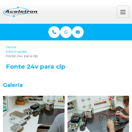
Home
Informações
Fonte 24v para clp
Fonte 24v para clp
Galeria