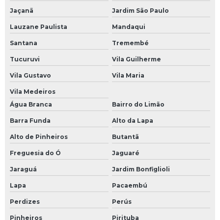
Jaçanã
Jardim São Paulo
Manutenção módulos eletrônicos
Lauzane Paulista
Mandaqui
Manutenção preventiva de nobreak
Santana
Tremembé
Manutenção preventiva de ups
Tucuruvi
Vila Guilherme
Manutenção preventiva em inversor
Vila Gustavo
Vila Maria
Manutenção preventiva inversor de frequência
Vila Medeiros
Manutenção preventiva servo motor
Água Branca
Bairro do Limão
Manutenção ups
Barra Funda
Alto da Lapa
Mini cpu industrial
Alto de Pinheiros
Butantã
Módulo comum profibus
Freguesia do Ó
Jaguaré
Modulo de clp
Jaraguá
Jardim Bonfiglioli
Módulo de comunicação plc
Lapa
Pacaembú
Perdizes
Perús
Módulo de comunicação profibus
Pinheiros
Pirituba
Módulo de controle eletrônico