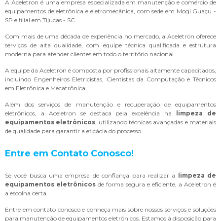
A Aceletron é uma empresa especializada em manutenção e comércio de
equipamentos de eletrônica e eletromecânica, com sede em Mogi Guaçu -
SP e filial em Tijucas - SC.
Com mais de uma década de experiência no mercado, a Aceletron oferece
serviços de alta qualidade, com equipe técnica qualificada e estrutura
moderna para atender clientes em todo o território nacional.
A equipe da Aceletron é composta por profissionais altamente capacitados,
incluindo Engenheiros Eletricistas, Cientistas da Computação e Técnicos
em Eletrônica e Mecatrônica.
Além dos serviços de manutenção e recuperação de equipamentos
eletrônicos, a Aceletron se destaca pela excelência na
limpeza de
equipamentos eletrônicos
, utilizando técnicas avançadas e materiais
de qualidade para garantir a eficácia do processo.
Entre em Contato Conosco!
Se você busca uma empresa de confiança para realizar a
limpeza de
equipamentos eletrônicos
de forma segura e eficiente, a Aceletron é
a escolha certa.
Entre em contato conosco e conheça mais sobre nossos serviços e soluções
para manutenção de equipamentos eletrônicos. Estamos à disposição para