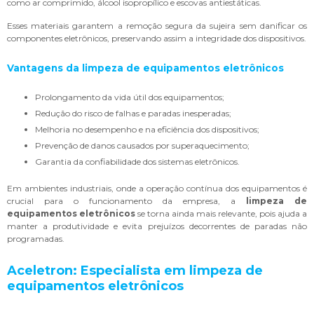
como ar comprimido, álcool isopropílico e escovas antiestáticas.
Esses materiais garantem a remoção segura da sujeira sem danificar os
componentes eletrônicos, preservando assim a integridade dos dispositivos.
Vantagens da
limpeza de equipamentos eletrônicos
Prolongamento da vida útil dos equipamentos;
Redução do risco de falhas e paradas inesperadas;
Melhoria no desempenho e na eficiência dos dispositivos;
Prevenção de danos causados por superaquecimento;
Garantia da confiabilidade dos sistemas eletrônicos.
Em ambientes industriais, onde a operação contínua dos equipamentos é
crucial para o funcionamento da empresa, a
limpeza de
equipamentos eletrônicos
se torna ainda mais relevante, pois ajuda a
manter a produtividade e evita prejuízos decorrentes de paradas não
programadas.
Aceletron: Especialista em
limpeza de
equipamentos eletrônicos