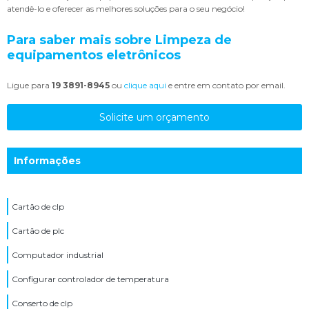
atendê-lo e oferecer as melhores soluções para o seu negócio!
Para saber mais sobre Limpeza de
equipamentos eletrônicos
Ligue para
19 3891-8945
ou
clique aqui
e entre em contato por email.
Solicite um orçamento
Informações
Cartão de clp
Cartão de plc
Computador industrial
Configurar controlador de temperatura
Conserto de clp