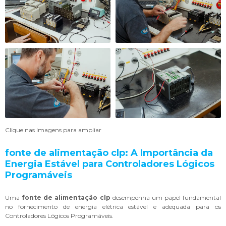
Clique nas imagens para ampliar
fonte de alimentação clp
: A Importância da
Energia Estável para Controladores Lógicos
Programáveis
Uma
fonte de alimentação clp
desempenha um papel fundamental
no fornecimento de energia elétrica estável e adequada para os
Controladores Lógicos Programáveis.