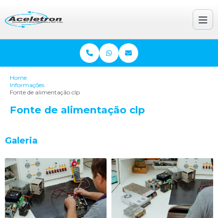
Home
Informações
Fonte de alimentação clp
Fonte de alimentação clp
Galeria