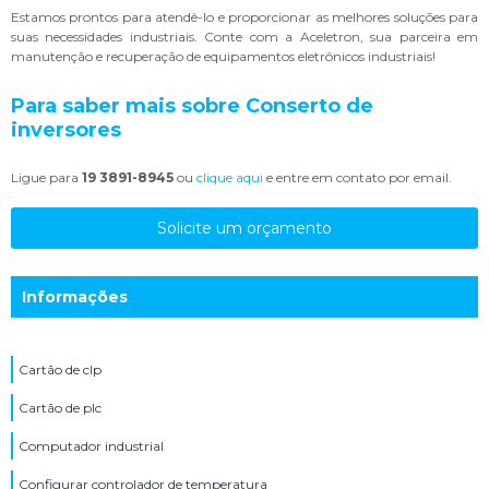
Estamos prontos para atendê-lo e proporcionar as melhores soluções para
suas necessidades industriais. Conte com a Aceletron, sua parceira em
manutenção e recuperação de equipamentos eletrônicos industriais!
Para saber mais sobre Conserto de
inversores
Ligue para
19 3891-8945
ou
clique aqui
e entre em contato por email.
Solicite um orçamento
Informações
Cartão de clp
Cartão de plc
Computador industrial
Configurar controlador de temperatura