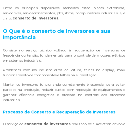
Entre os principais dispositivos atendidos estão placas eletrônicas,
servodrives, servoacionamentos, plcs, ihms, computadores industriais, e, é
claro,
conserto de inversores
.
O Que é o
conserto de inversores
e sua
Importância
Consiste no serviço técnico voltado à recuperação de inversores de
frequência ou tensão, fundamentais para o controle de motores elétricos
em sistemas industriais.
Problemas comuns incluem erros de leitura, falhas no display, mau
funcionamento de componentes e falhas na alimentação.
Manter os inversores funcionando corretamente é essencial para evitar
paradas na produção, reduzir custos com reposição de equipamentos e
garantir eficiência energética e precisão no controle dos processos
industriais.
Processo de Conserto e Recuperação de Inversores
O serviço de
conserto de inversores
realizado pela Aceletron envolve