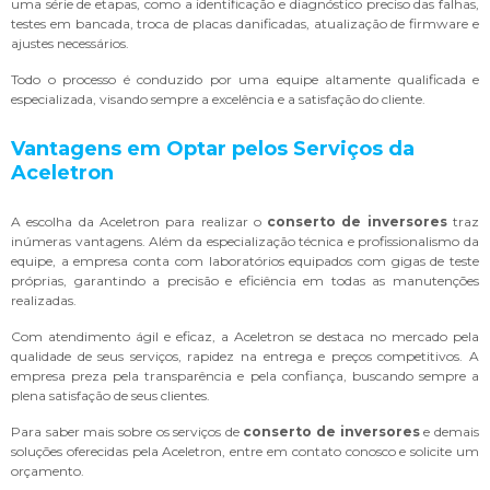
uma série de etapas, como a identificação e diagnóstico preciso das falhas,
testes em bancada, troca de placas danificadas, atualização de firmware e
ajustes necessários.
Todo o processo é conduzido por uma equipe altamente qualificada e
especializada, visando sempre a excelência e a satisfação do cliente.
Vantagens em Optar pelos Serviços da
Aceletron
A escolha da Aceletron para realizar o
conserto de inversores
traz
inúmeras vantagens. Além da especialização técnica e profissionalismo da
equipe, a empresa conta com laboratórios equipados com gigas de teste
próprias, garantindo a precisão e eficiência em todas as manutenções
realizadas.
Com atendimento ágil e eficaz, a Aceletron se destaca no mercado pela
qualidade de seus serviços, rapidez na entrega e preços competitivos. A
empresa preza pela transparência e pela confiança, buscando sempre a
plena satisfação de seus clientes.
Para saber mais sobre os serviços de
conserto de inversores
e demais
soluções oferecidas pela Aceletron, entre em contato conosco e solicite um
orçamento.