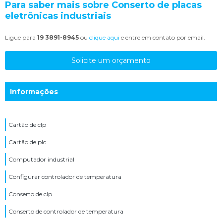
Para saber mais sobre Conserto de placas
eletrônicas industriais
Ligue para
19 3891-8945
ou
clique aqui
e entre em contato por email.
Solicite um orçamento
Informações
Cartão de clp
Cartão de plc
Computador industrial
Configurar controlador de temperatura
Conserto de clp
Conserto de controlador de temperatura