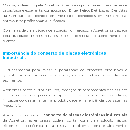
O serviço oferecido pela Aceletron é realizado por uma equipe altamente
capacitada e experiente, composta por Engenheiros Eletricistas, Cientistas
da Computação, Técnicos em Eletrônica, Tecnólogos em Mecatrônica,
entre outros profissionais qualificados.
Com mais de uma década de atuação no mercado, a Aceletron se destaca
pela qualidade de seus serviços e pela excelência no atendimento aos
clientes.
Importância do
conserto de placas eletrônicas
industriais
É fundamental para evitar a paralisação de processos produtivos e
garantir a continuidade das operações em indústrias de diversos
segmentos.
Problemas como curtos-circuitos, oxidação de componentes e falhas em
microcontroladores podem comprometer o desempenho das placas,
impactando diretamente na produtividade e na eficiência dos sistemas
industriais.
Ao optar pelo serviço de
conserto de placas eletrônicas industriais
da Aceletron, as empresas podem contar com uma solução rápida,
eficiente e econômica para resolver problemas em equipamentos